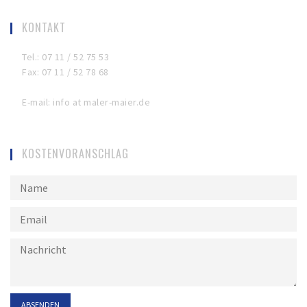
KONTAKT
Tel.: 07 11 / 52 75 53
Fax: 07 11 / 52 78 68
E-mail: info at maler-maier.de
KOSTENVORANSCHLAG