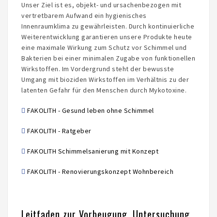
Unser Ziel ist es, objekt- und ursachenbezogen mit
vertretbarem Aufwand ein hygienisches
Innenraumklima zu gewährleisten. Durch kontinuierliche
Weiterentwicklung garantieren unsere Produkte heute
eine maximale Wirkung zum Schutz vor Schimmel und
Bakterien bei einer minimalen Zugabe von funktionellen
Wirkstoffen. Im Vordergrund steht der bewusste
Umgang mit bioziden Wirkstoffen im Verhältnis zu der
latenten Gefahr für den Menschen durch Mykotoxine.
FAKOLITH - Gesund leben ohne Schimmel
FAKOLITH - Ratgeber
FAKOLITH Schimmelsanierung mit Konzept
FAKOLITH - Renovierungskonzept Wohnbereich
Leitfaden zur Vorbeugung, Untersuchung,