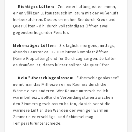
Richtiges Lüften:
Ziel einer Lüftung ist es immer,
einen völligen Luftaustausch im Raum mit der Außenluft
herbeizuführen. Dieses erreichen Sie durch Kreuz und
Quer Lüften - d.h. durch vollständiges Öffnen zwei
gegenüberliegender Fenster.
Mehrmaliges Lüften:
3 x täglich: morgens, mittags,
abends Fenster ca. 3 - 10 Minuten komplett öffnen
(Keine Kipplüftung) und für Durchzug sorgen. Je kälter
es draußen ist, desto kürzer sollten Sie querlüften.
Kein "Überschlagenlassen:
"Überschlagenlassen"
nennt man das Mitheizen eines Raumes durch die
Wärme eines anderen. Wer Räume unterschiedlich
warm beheizt, sollte die Verbindungstüren zwischen
den Zimmern geschlossen halten, da sich sonst die
wärmere Luft an den Wänden der weniger warmen
Zimmer niederschlägt - und Schimmel mag
Temperaturunterschiede.