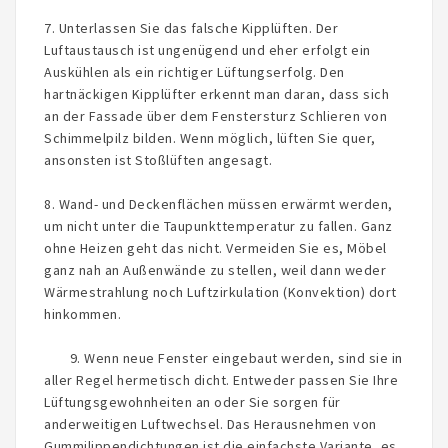
7. Unterlassen Sie das falsche Kipplüften. Der
Luftaustausch ist ungenügend und eher erfolgt ein
Auskühlen als ein richtiger Lüftungserfolg. Den
hartnäckigen Kipplüfter erkennt man daran, dass sich
an der Fassade über dem Fenstersturz Schlieren von
Schimmelpilz bilden. Wenn möglich, lüften Sie quer,
ansonsten ist Stoßlüften angesagt.
8. Wand- und Deckenflächen müssen erwärmt werden,
um nicht unter die Taupunkttemperatur zu fallen. Ganz
ohne Heizen geht das nicht. Vermeiden Sie es, Möbel
ganz nah an Außenwände zu stellen, weil dann weder
Wärmestrahlung noch Luftzirkulation (Konvektion) dort
hinkommen.
9. Wenn neue Fenster eingebaut werden, sind sie in
aller Regel hermetisch dicht. Entweder passen Sie Ihre
Lüftungsgewohnheiten an oder Sie sorgen für
anderweitigen Luftwechsel. Das Herausnehmen von
Gummilippendichtungen ist die einfachste Variante, es