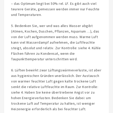
– das Optimum liegt bei 50% rel. LF. Es gibt auch viel
teurere Geräte, gemessen werden immer nur Feuchte
und Temperaturen.
5. Bedenken Sie, wer und was alles Wasser abgibt
(Atmen, Kochen, Duschen, Pflanzen, Aquarium …), das
von der Luft aufgenommen werden muss. Warme Luft
kann viel Wasserdampf aufnehmen, die Luftfeuchte
steigt, absolut und relativ. Zur Kontrolle: siehe 4. Kühle
Flächen führen zu Kondensat, wenn die
Taupunkttemperatur unterschritten wird.
6. Lüften bewirkt zwar Lüftungswärmeverluste, ist aber
aus hygienischen Gründen unerlässlich. Der Austausch
von warmer feuchter Luft gegen kalte trockene Luft
senkt die relative Luftfeuchte im Raum. Zur Kontrolle:
siehe 4. Haben Sie keine übertriebene Angst vor zu
hohen Energieverlusten. Bedenken Sie dabei: um
trockene Luft auf Temperatur zu halten, ist weniger
Heizenergie erforderlich als bei feuchter Luft.