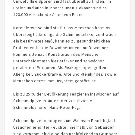
Umwelt. Ihre Sporen sind fast überall zu finden, im
Freien und auch in Innenräumen. Bekannt sind ca.
120.000 verschiede Arten von Pilzen.
Normalerweise sind sie für uns Menschen harmlos.
Übersteigt allerdings die Schimmelpilzkonzentration
ein bestimmtes Maß, kann es zu gesundheitlichen
Problemen für die Bewohnerinnen und Bewohner
kommen. Je nach Konstitution des Menschen
unterscheidet man hier stärker und schwächer
gefährdete Personen. Als Risikogruppen gelten
Allergiker, Zuckerkranke, Alte und Kleinkinder, sowie
Menschen deren Immunsystem gestört ist.
Bis zu 25 % der Bevölkerung reagieren inzwischen auf
Schimmelpilze erläutert der zertifizierte
Schimmelsanierer Hans-Peter Füg.
Schimmelpilze benötigen zum Wachsen Feuchtigkeit.
Ursachen erhöhter Feuchte innerhalb von Gebäuden
sind vornehmlich die beiden nachfolgenden Gruppen: