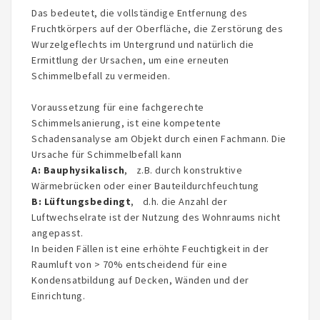
Das bedeutet, die vollständige Entfernung des
Fruchtkörpers auf der Oberfläche, die Zerstörung des
Wurzelgeflechts im Untergrund und natürlich die
Ermittlung der Ursachen, um eine erneuten
Schimmelbefall zu vermeiden.
Voraussetzung für eine fachgerechte
Schimmelsanierung, ist eine kompetente
Schadensanalyse am Objekt durch einen Fachmann. Die
Ursache für Schimmelbefall kann
A: Bauphysikalisch
, z.B. durch konstruktive
Wärmebrücken oder einer Bauteildurchfeuchtung
B: Lüftungsbedingt
, d.h. die Anzahl der
Luftwechselrate ist der Nutzung des Wohnraums nicht
angepasst.
In beiden Fällen ist eine erhöhte Feuchtigkeit in der
Raumluft von > 70% entscheidend für eine
Kondensatbildung auf Decken, Wänden und der
Einrichtung.