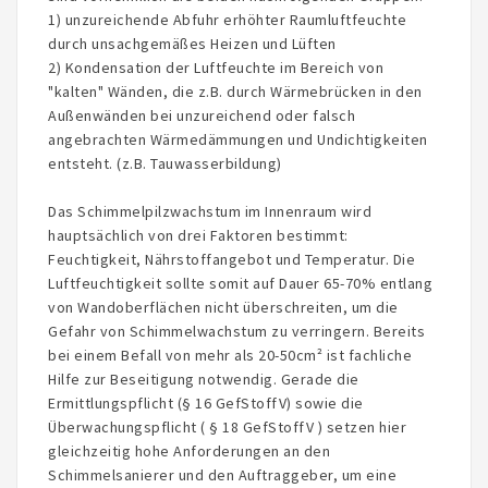
1) unzureichende Abfuhr erhöhter Raumluftfeuchte
durch unsachgemäßes Heizen und Lüften
2) Kondensation der Luftfeuchte im Bereich von
"kalten" Wänden, die z.B. durch Wärmebrücken in den
Außenwänden bei unzureichend oder falsch
angebrachten Wärmedämmungen und Undichtigkeiten
entsteht. (z.B. Tauwasserbildung)
Das Schimmelpilzwachstum im Innenraum wird
hauptsächlich von drei Faktoren bestimmt:
Feuchtigkeit, Nährstoffangebot und Temperatur. Die
Luftfeuchtigkeit sollte somit auf Dauer 65-70% entlang
von Wandoberflächen nicht überschreiten, um die
Gefahr von Schimmelwachstum zu verringern. Bereits
bei einem Befall von mehr als 20-50cm² ist fachliche
Hilfe zur Beseitigung notwendig. Gerade die
Ermittlungspflicht (§ 16 GefStoffV) sowie die
Überwachungspflicht ( § 18 GefStoffV ) setzen hier
gleichzeitig hohe Anforderungen an den
Schimmelsanierer und den Auftraggeber, um eine