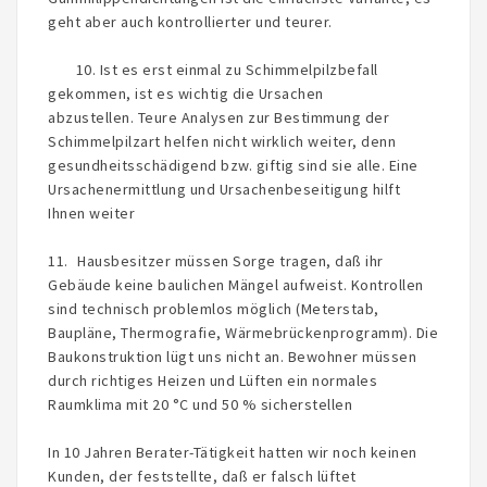
geht aber auch kontrollierter und teurer.
10. Ist es erst einmal zu Schimmelpilzbefall
gekommen, ist es wichtig die Ursachen
abzustellen. Teure Analysen zur Bestimmung der
Schimmelpilzart helfen nicht wirklich weiter, denn
gesundheitsschädigend bzw. giftig sind sie alle. Eine
Ursachenermittlung und Ursachenbeseitigung hilft
Ihnen weiter
11. Hausbesitzer müssen Sorge tragen, daß ihr
Gebäude keine baulichen Mängel aufweist. Kontrollen
sind technisch problemlos möglich (Meterstab,
Baupläne, Thermografie, Wärmebrückenprogramm). Die
Baukonstruktion lügt uns nicht an. Bewohner müssen
durch richtiges Heizen und Lüften ein normales
Raumklima mit 20 °C und 50 % sicherstellen
In 10 Jahren Berater-Tätigkeit hatten wir noch keinen
Kunden, der feststellte, daß er falsch lüftet