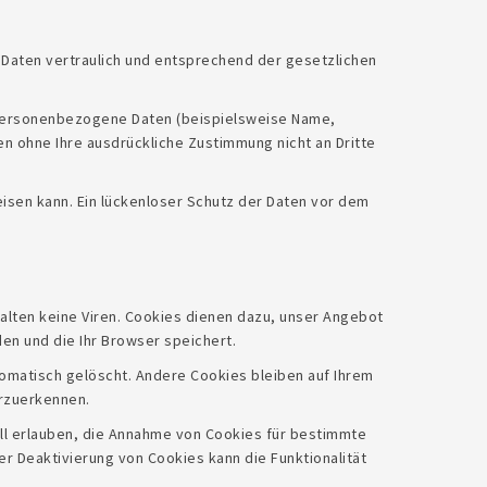
 Daten vertraulich und entsprechend der gesetzlichen
 personenbezogene Daten (beispielsweise Name,
en ohne Ihre ausdrückliche Zustimmung nicht an Dritte
eisen kann. Ein lückenloser Schutz der Daten vor dem
alten keine Viren. Cookies dienen dazu, unser Angebot
en und die Ihr Browser speichert.
omatisch gelöscht. Andere Cookies bleiben auf Ihrem
erzuerkennen.
all erlauben, die Annahme von Cookies für bestimmte
r Deaktivierung von Cookies kann die Funktionalität