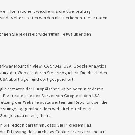
ie Informationen, welche uns die Überprüfung
sind. Weitere Daten werden nicht erhoben. Diese Daten
önnen Sie jederzeit widerrufen , etwa über den
arkway Mountain View, CA 94043, USA. Google Analytics
zung der Website durch Sie ermöglichen. Die durch den
 USA übertragen und dort gespeichert.
tgliedstaaten der Europäischen Union oder in anderen
 IP-Adresse an einen Server von Google in den USA
 Nutzung der Website auszuwerten, um Reports über die
tleistungen gegenüber dem Websitebetreiber zu
on Google zusammengeführt.
Sie jedoch darauf hin, dass Sie in diesem Fall
 die Erfassung der durch das Cookie erzeugten und auf