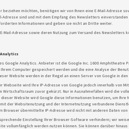
 beziehen möchten, benötigen wir von Ihnen eine E-Mail-Adresse sow
il-Adresse sind und mit dem Empfang des Newsletters einverstanden 
orderten Informationen und geben sie nicht an Dritte weiter.
er E-Mail-Adresse sowie deren Nutzung zum Versand des Newsletters k
Analytics
 Google Analytics. Anbieter ist die Google Inc. 1600 Amphitheatre P
uf Ihrem Computer gespeichert werden und die eine Analyse der Benut
eser Website werden in der Regel an einen Server von Google in den
ser Webseite wird Ihre IP-Adresse von Google jedoch innerhalb von Mi
irtschaftsraum zuvor gekürzt. Nur in Ausnahmefällen wird die volle
s dieser Website wird Google diese Informationen benutzen, um Ihre
 mit der Websitenutzung und der Internetnutzung verbundene Diens
em Browser übermittelte IP-Adresse wird nicht mit anderen Daten v
prechende Einstellung Ihrer Browser-Software verhindern; wir weisen 
ite vollumfänglich werden nutzen können. Sie können darüber hinaus