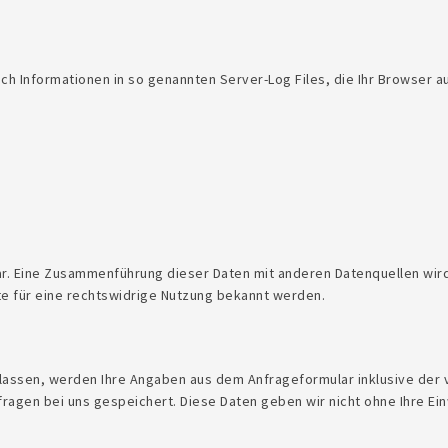
h Informationen in so genannten Server-Log Files, die Ihr Browser au
r. Eine Zusammenführung dieser Daten mit anderen Datenquellen wird
te für eine rechtswidrige Nutzung bekannt werden.
lassen, werden Ihre Angaben aus dem Anfrageformular inklusive der
ragen bei uns gespeichert. Diese Daten geben wir nicht ohne Ihre Einw