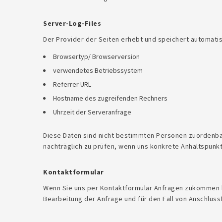
Server-Log-Files
Der Provider der Seiten erhebt und speichert automatisc
Browsertyp/ Browserversion
verwendetes Betriebssystem
Referrer URL
Hostname des zugreifenden Rechners
Uhrzeit der Serveranfrage
Diese Daten sind nicht bestimmten Personen zuordenba
nachträglich zu prüfen, wenn uns konkrete Anhaltspunk
Kontaktformular
Wenn Sie uns per Kontaktformular Anfragen zukommen 
Bearbeitung der Anfrage und für den Fall von Anschlussf