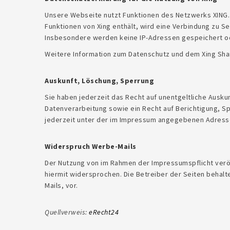
Unsere Webseite nutzt Funktionen des Netzwerks XING. 
Funktionen von Xing enthält, wird eine Verbindung zu S
Insbesondere werden keine IP-Adressen gespeichert o
Weitere Information zum Datenschutz und dem Xing Shar
Auskunft, Löschung, Sperrung
Sie haben jederzeit das Recht auf unentgeltliche Aus
Datenverarbeitung sowie ein Recht auf Berichtigung, 
jederzeit unter der im Impressum angegebenen Adress
Widerspruch Werbe-Mails
Der Nutzung von im Rahmen der Impressumspflicht veröf
hiermit widersprochen. Die Betreiber der Seiten behalt
Mails, vor.
Quellverweis:
eRecht24