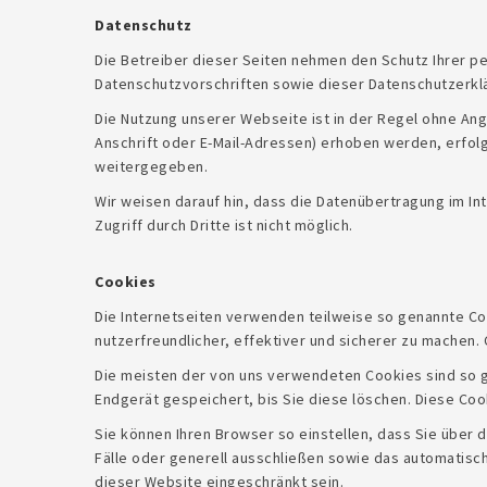
Datenschutz
Die Betreiber dieser Seiten nehmen den Schutz Ihrer p
Datenschutzvorschriften sowie dieser Datenschutzerkl
Die Nutzung unserer Webseite ist in der Regel ohne A
Anschrift oder E-Mail-Adressen) erhoben werden, erfolgt
weitergegeben.
Wir weisen darauf hin, dass die Datenübertragung im Int
Zugriff durch Dritte ist nicht möglich.
Cookies
Die Internetseiten verwenden teilweise so genannte Co
nutzerfreundlicher, effektiver und sicherer zu machen.
Die meisten der von uns verwendeten Cookies sind so 
Endgerät gespeichert, bis Sie diese löschen. Diese Co
Sie können Ihren Browser so einstellen, dass Sie über 
Fälle oder generell ausschließen sowie das automatisch
dieser Website eingeschränkt sein.