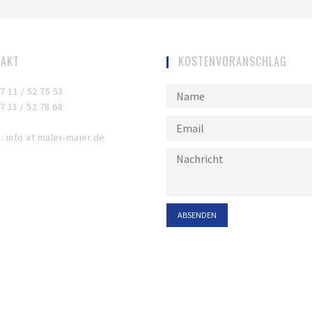
TAKT
KOSTENVORANSCHLAG
07 11 / 52 75 53
7 11 / 52 78 68
l: info at maler-maier.de