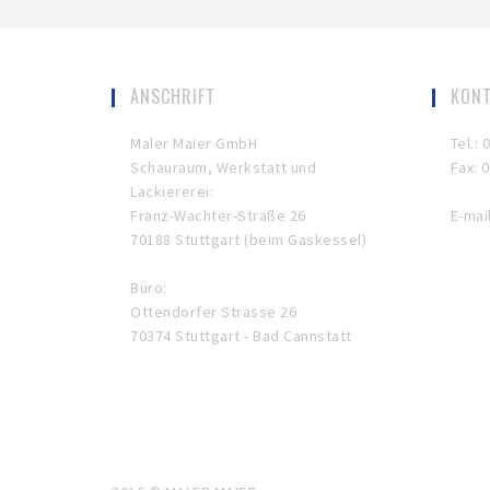
ANSCHRIFT
KON
Maler Maier GmbH
Tel.: 
Schauraum, Werkstatt und
Fax: 0
Lackiererei:
Franz-Wachter-Straße 26
E-mai
70188 Stuttgart (beim Gaskessel)
Büro:
Ottendorfer Strasse 26
70374 Stuttgart - Bad Cannstatt