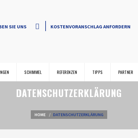
BEN SIE UNS
KOSTENVORANSCHLAG ANFORDERN
UNGEN
SCHIMMEL
REFERENZEN
TIPPS
PARTNER
DATENSCHUTZERKLÄRUNG
HOME
DATENSCHUTZERKLÄRUNG