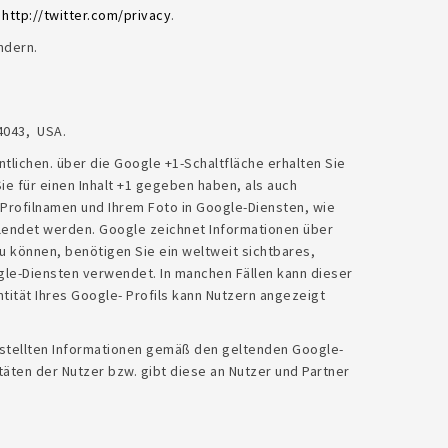
r
http://twitter.com/privacy
.
ndern.
4043, USA.
tlichen. über die Google +1-Schaltfläche erhalten Sie
ie für einen Inhalt +1 gegeben haben, als auch
 Profilnamen und Ihrem Foto in Google-Diensten, wie
blendet werden. Google zeichnet Informationen über
u können, benötigen Sie ein weltweit sichtbares,
ogle-Diensten verwendet. In manchen Fällen kann dieser
ität Ihres Google- Profils kann Nutzern angezeigt
stellten Informationen gemäß den geltenden Google-
ten der Nutzer bzw. gibt diese an Nutzer und Partner