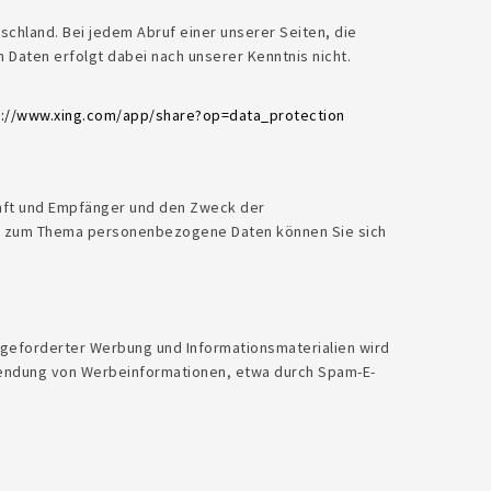
chland. Bei jedem Abruf einer unserer Seiten, die
 Daten erfolgt dabei nach unserer Kenntnis nicht.
s://www.xing.com/app/share?op=data_protection
unft und Empfänger und den Zweck der
gen zum Thema personenbezogene Daten können Sie sich
ngeforderter Werbung und Informationsmaterialien wird
Zusendung von Werbeinformationen, etwa durch Spam-E-