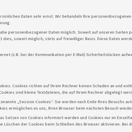
ersönlichen Daten sehr ernst. Wir behandeln Ihre personenbezogenen
ärung.
ngabe personenbezogener Daten möglich. Soweit auf unseren Seiten
 dies, soweit möglich, stets auf freiwilliger Basis. Diese Daten werd
ernet (z.B. bei der Kommunikation per E-Mail) Sicherheitslücken aufw
okies. Cookies richten auf Ihrem Rechner keinen Schaden an und enth
 Cookies sind kleine Textdateien, die auf Ihrem Rechner abgelegt werd
genannte „Session-Cookies“. Sie werden nach Ende Ihres Besuchs aut
okies ermöglichen es uns, Ihren Browser beim nächsten Besuch wied
das Setzen von Cookies informiert werden und Cookies nur im Einzelf
e Löschen der Cookies beim Schließen des Browser aktivieren. Bei de