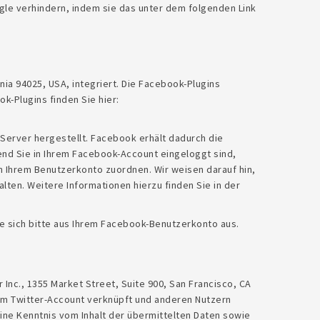
gle verhindern, indem sie das unter dem folgenden Link
ia 94025, USA, integriert. Die Facebook-Plugins
k-Plugins finden Sie hier:
erver hergestellt. Facebook erhält dadurch die
end Sie in Ihrem Facebook-Account eingeloggt sind,
n Ihrem Benutzerkonto zuordnen. Wir weisen darauf hin,
lten. Weitere Informationen hierzu finden Sie in der
 sich bitte aus Ihrem Facebook-Benutzerkonto aus.
Inc., 1355 Market Street, Suite 900, San Francisco, CA
em Twitter-Account verknüpft und anderen Nutzern
ine Kenntnis vom Inhalt der übermittelten Daten sowie