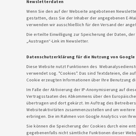
Newsletterdaten
Wenn Sie den auf der Webseite angebotenen Newsletter
gestatten, dass Sie der Inhaber der angegebenen E-Ma
verwenden wir ausschließlich für den Versand der angef
Die erteilte Einwilligung zur Speicherung der Daten, d
„Austragen“-Link im Newsletter.
Datenschutzerklärung für die Nutzung von Google 
Diese Website nutzt Funktionen des Webanalysedienstes
verwendet sog. "Cookies". Das sind Textdateien, die a
Cookie erzeugten Informationen über Ihre Benutzung di
Im Falle der Aktivierung der IP-Anonymisierung auf die
Vertragsstaaten des Abkommens über den Europäischen W
übertragen und dort gekürzt. Im Auftrag des Betreiber
Websiteaktivitäten zusammenzustellen und um weitere
erbringen. Die im Rahmen von Google Analytics von Ihr
Sie können die Speicherung der Cookies durch eine ents
gegebenenfalls nicht sämtliche Funktionen dieser Webs