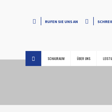
RUFEN SIE UNS AN
SCHREI
SCHAURAUM
ÜBER UNS
LEIST