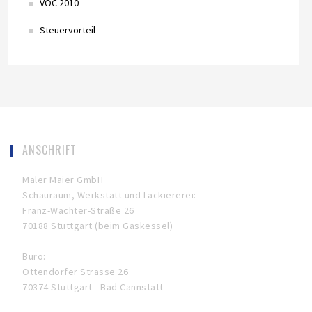
VOC 2010
Steuervorteil
ANSCHRIFT
Maler Maier GmbH
Schauraum, Werkstatt und Lackiererei:
Franz-Wachter-Straße 26
70188 Stuttgart (beim Gaskessel)
Büro:
Ottendorfer Strasse 26
70374 Stuttgart - Bad Cannstatt