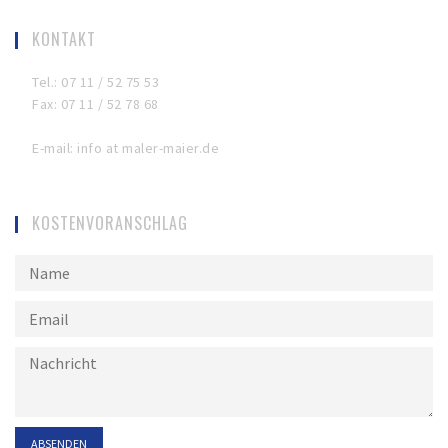
KONTAKT
Tel.: 07 11 / 52 75 53
Fax: 07 11 / 52 78 68
E-mail: info at maler-maier.de
KOSTENVORANSCHLAG