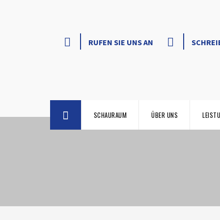
RUFEN SIE UNS AN
SCHREI
SCHAURAUM
ÜBER UNS
LEIST