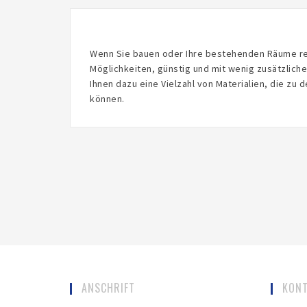
Wenn Sie bauen oder Ihre bestehenden Räume ren
Möglichkeiten, günstig und mit wenig zusätzlic
Ihnen dazu eine Vielzahl von Materialien, die zu
können.
ANSCHRIFT
KON