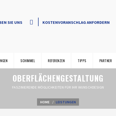
BEN SIE UNS
KOSTENVORANSCHLAG ANFORDERN
UNGEN
SCHIMMEL
REFERENZEN
TIPPS
PARTNER
OBERFLÄCHENGESTALTUNG
FASZINIERENDE MÖGLICHKEITEN FÜR IHR WUNSCHDESIGN
HOME
LEISTUNGEN