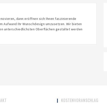
ovieren, dann eröffnen sich Ihnen faszinierende
hem Aufwand Ihr Wunschdesign umzusetzen. Wir bieten
 den unterschiedlichsten Oberflächen gestaltet werden
TAKT
KOSTENVORANSCHLAG